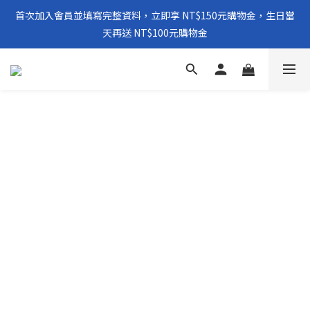
首次加入會員並填寫完整資料，立即享 NT$150元購物金，生日當
天再送 NT$100元購物金