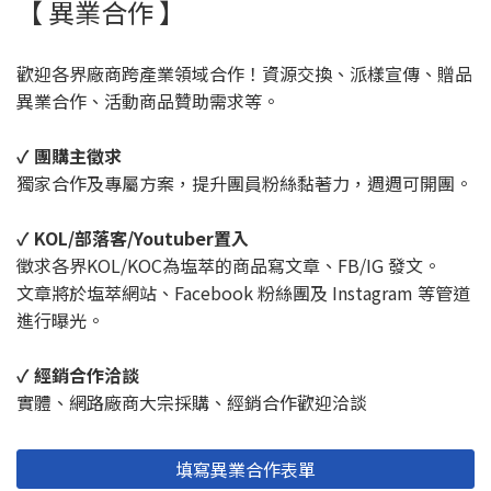
【 異業合作 】
歡迎各界廠商跨產業領域合作！資源交換、派樣宣傳、贈品
異業合作、活動商品贊助需求等。
✓ 團購主徵求
獨家合作及專屬方案，提升團員粉絲黏著力，週週可開團。
✓ KOL/部落客/Youtuber置入
徵求各界KOL/KOC為塩萃的商品寫文章、FB/IG 發文。
文章將於塩萃網站、Facebook 粉絲團及 Instagram 等管道
進行曝光。
✓ 經銷合作洽談
實體、網路廠商大宗採購、經銷合作歡迎洽談
填寫異業合作表單