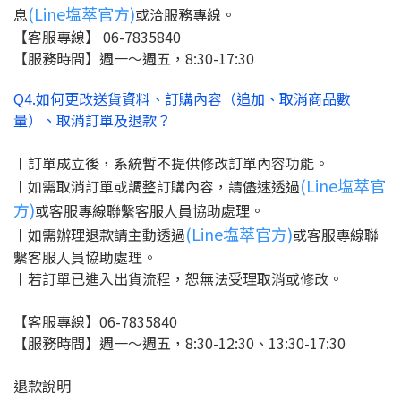
(Line塩萃官方)
息
或洽服務專線。
【客服專線】 06-7835840
【服務時間】週一～週五，8:30-17:30
Q4.如何更改送貨資料、訂購內容（追加、取消商品數
量）、取消訂單及退款？
〡訂單成立後，系統暫不提供修改訂單內容功能。
(Line塩萃官
〡如需取消訂單或調整訂購內容，請儘速透過
方)
或客服專線聯繫客服人員協助處理。
(Line塩萃官方)
〡如需辦理退款請主動透過
或客服專線聯
繫客服人員協助處理。
〡
若訂單已進入出貨流程，恕無法受理取消或修改。
【客服專線】
06-7835840
【服務時間】週一～週五，8:30-12:30、13:30-17:30
退款說明