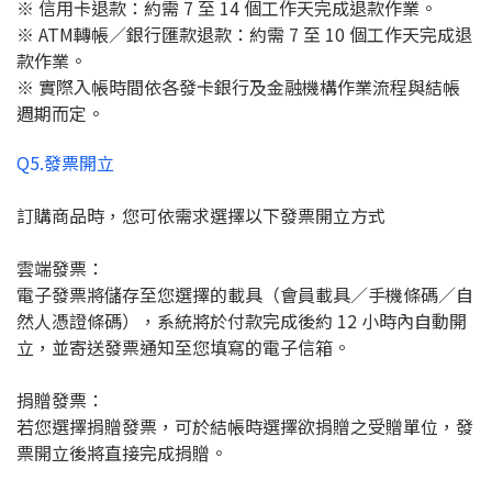
※ 信用卡退款：約需 7 至 14 個工作天完成退款作業。
※ ATM轉帳／銀行匯款退款：約需 7 至 10 個工作天完成退
款作業。
※ 實際入帳時間依各發卡銀行及金融機構作業流程與結帳
週期而定。
Q5.發票開立
訂購商品時，您可依需求選擇以下發票開立方式
雲端發票：
電子發票將儲存至您選擇的載具（會員載具／手機條碼／自
然人憑證條碼），系統將於付款完成後約 12 小時內自動開
立，並寄送發票通知至您填寫的電子信箱。
捐贈發票：
若您選擇捐贈發票，可於結帳時選擇欲捐贈之受贈單位，發
票開立後將直接完成捐贈。