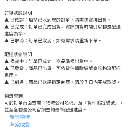
訂單狀態說明
▲ 已確認：塩萃已收到您的訂單，將盡快安排出貨。
▲ 已完成：訂單已完成出貨，實際到貨時間仍以物流配送
進度為準。
▲ 已取消：訂單已取消，如有需求請重新下單。
配送狀態說明
▲ 備貨中：訂單已成立，商品準備出貨中。
▲ 已發貨：商品已出貨，可依貨件追蹤編號查詢物流配送
進度。
▲ 已到達：商品已送達指定超商，請於 7 日內完成取貨。
物流查詢
可於訂單頁面查看「物流公司名稱」及「貨件追蹤編號」，
並至各物流公司官網查詢最新配送進度。
｜
新竹物流
｜
全家取貨