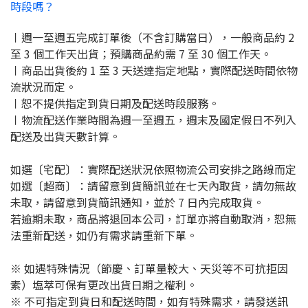
時段嗎？
〡週一至週五完成訂單後（不含訂購當日），一般商品約 2
至 3 個工作天出貨；預購商品約需 7 至 30 個工作天。
〡商品出貨後約 1 至 3 天送達指定地點，實際配送時間依物
流狀況而定。
〡恕不提供指定到貨日期及配送時段服務。
〡物流配送作業時間為週一至週五，週末及國定假日不列入
配送及出貨天數計算。
如選〔宅配〕：實際配送狀況依照物流公司安排之路線而定
如選〔超商〕：請留意到貨簡訊並在七天內取貨，請勿無故
未取，
請留意到貨簡訊通知，並於 7 日內完成取貨。
若逾期未取，商品將退回本公司，訂單亦將自動取消，恕無
法重新配送，如仍有需求請重新下單。
※ 如遇特殊情況（節慶、訂單量較大、天災等不可抗拒因
素）塩萃可保有更改出貨日期之權利。
※ 不可指定到貨日和配送時間，如有特殊需求，請發送訊