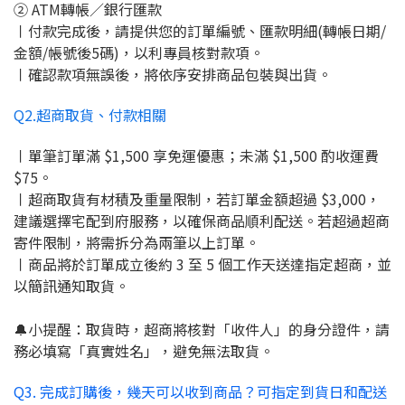
② ATM轉帳／銀行匯款
〡付款完成後，請提供您的訂單編號、匯款明細(轉帳日期/
金額/帳號後5碼)，以利專員核對款項。
〡確認款項無誤後，將依序安排商品包裝與出貨。
Q2.超商取貨、付款相關
〡單筆訂單滿 $1,500 享免運優惠；未滿 $1,500 酌收運費
$75。
〡超商取貨有材積及重量限制，若訂單金額超過 $3,000，
建議選擇宅配到府服務，以確保商品順利配送。若超過超商
寄件限制，將需拆分為兩筆以上訂單。
〡商品將於訂單成立後約 3 至 5 個工作天送達指定超商，並
以簡訊通知取貨。
🔔小提醒：取貨時，超商將核對「收件人」的身分證件，請
務必填寫「真實姓名」，避免無法取貨。
Q3. 完成訂購後，幾天可以收到商品？可指定到貨日和配送