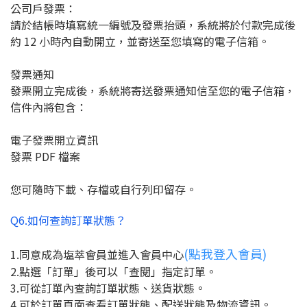
公司戶發票：
請於結帳時填寫統一編號及發票抬頭，系統將於付款完成後
約 12 小時內自動開立，並寄送至您填寫的電子信箱。
發票通知
發票開立完成後，系統將寄送發票通知信至您的電子信箱，
信件內將包含：
電子發票開立資訊
發票 PDF 檔案
您可隨時下載、存檔或自行列印留存。
Q6.如何查詢訂單狀態？
(點我登入會員)
1.同意成為塩萃會員並進入會員中心
2.點選「訂單」後可以「查閱」指定訂單。
3.可從訂單內查詢訂單狀態、送貨狀態。
4.可於訂單頁面查看訂單狀態、配送狀態及物流資訊。