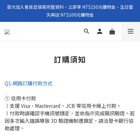
首次加入會員並填寫完整資料，立即享 NT$150元購物金，生日當
天再送 NT$100元購物金
訂購須知
Q1.網路訂購付款方式
① 信用卡付款
〡支援 Visa、Mastercard、JCB 等信用卡線上付款。
〡付款時請確認手機訊號穩定，並依指示完成簡訊驗證。若
因多次輸入錯誤導致 3D 驗證機制遭鎖定，請洽發卡銀行協
助處理。