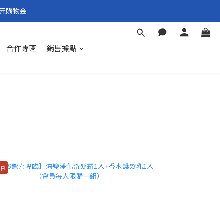
0元購物金
合作專區
銷售據點
兩日