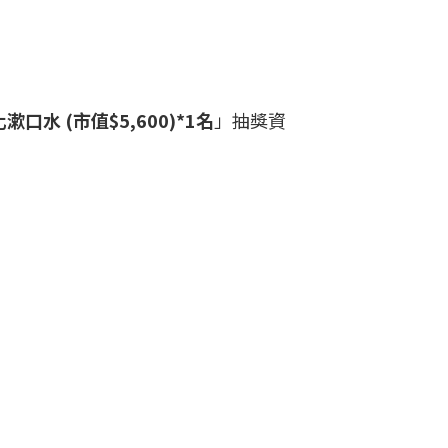
口水 (市值$5,600)*1名
」
抽獎資