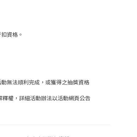
折扣資格。
活動無法順利完成，或獲得之抽獎
資格
解釋權，詳細活動辦法以活動網頁公告