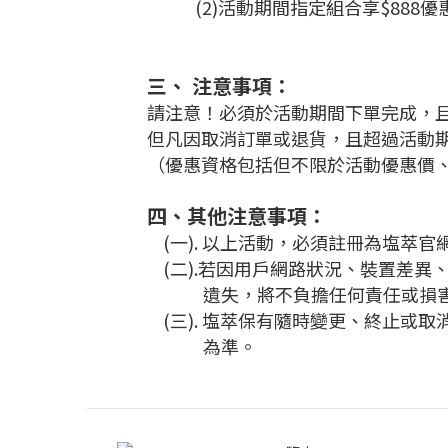
(2)活動期間指定組合享$888優
三、 注意事項：
請注意！必須於活動期間下單完成，且
但凡因取消訂單或退貨，且超過活動
（優惠資格包括但不限於活動優惠價
四、其他注意事項：
(一). 以上活動，必須註冊為塩萃
(二).若因用戶網路狀況、裝置差異
遺失，將不負擔任何責任或損害
(三). 塩萃保有隨時變更、終止或
為準。