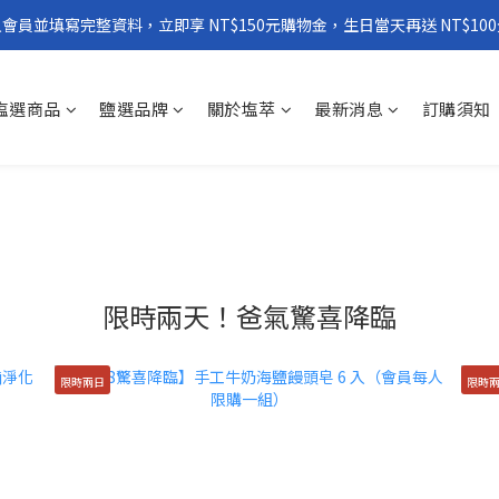
會員並填寫完整資料，立即享 NT$150元購物金，生日當天再送 NT$10
塩選商品
鹽選品牌
關於塩萃
最新消息
訂購須知
限時兩天！爸氣驚喜降臨
限時兩日
限時