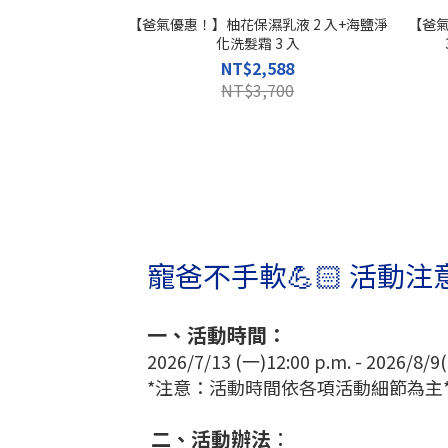
【爸氣優惠！】柚花保濕乳液 2 入+海鹽淨
【爸
化洗髮霜 3 入
NT$2,588
NT$3,700
寵爸不手軟💪🏻 活動注
一、活動時間：
2026/7/13 (一)12:00 p.m. - 2026/8/9
*注意：活動時間依各項活動細節為主
二、活動辦法
：