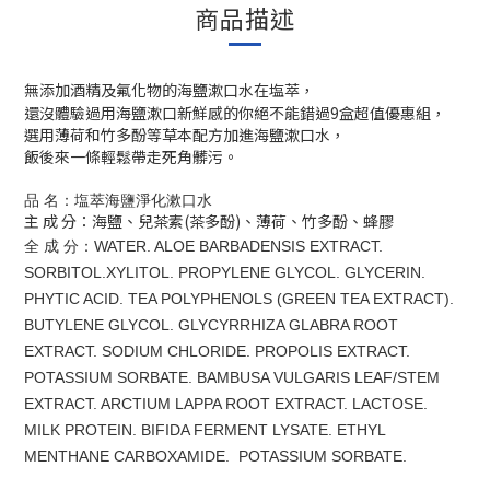
商品描述
無添加酒精及氟化物
的海鹽漱口水在塩萃，
還沒體驗過用海鹽漱口新鮮感的你絕不能錯過9盒超值優惠組，
選用薄荷和竹多酚等草本配方加進海鹽漱口水，
飯後來一條輕鬆帶走死角髒污。
品 名：塩萃海鹽淨化
漱口水
主 成 分：海鹽、兒茶素(茶多酚)、薄荷、竹多酚、蜂膠
全 成 分：WATER. ALOE BARBADENSIS EXTRACT.
SORBITOL.XYLITOL. PROPYLENE GLYCOL. GLYCERIN.
PHYTIC ACID. TEA POLYPHENOLS (GREEN TEA EXTRACT).
BUTYLENE GLYCOL. GLYCYRRHIZA GLABRA ROOT
EXTRACT. SODIUM CHLORIDE. PROPOLIS EXTRACT.
POTASSIUM SORBATE. BAMBUSA VULGARIS LEAF/STEM
EXTRACT. ARCTIUM LAPPA ROOT EXTRACT. LACTOSE.
MILK PROTEIN. BIFIDA FERMENT LYSATE. ETHYL
MENTHANE CARBOXAMIDE. POTASSIUM SORBATE.