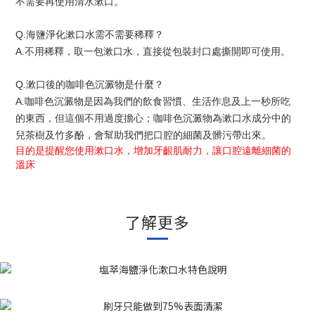
不需要再使用清水漱口。
Q.海鹽淨化漱口水需不需要稀釋？
A.不用稀釋，取一包漱口水，直接從包裝封口處撕開即可使用。
Q.漱口後的咖啡色沉澱物是什麼？
A.咖啡色沉澱物是因為我們的飲食習慣、生活作息及上一秒所吃
的東西，但這個不用過度擔心；咖啡色沉澱物為漱口水成分中的
兒茶樹及竹多酚，會幫助我們把口腔的細菌及髒污帶出來。
目的是提醒您使用漱口水，增加牙齦肌耐力，讓口腔遠離細菌的
溫床
了解更多