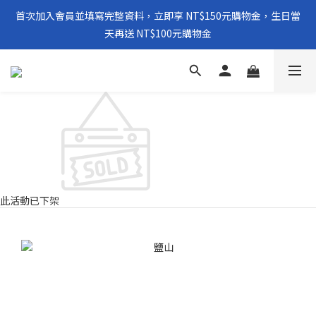
首次加入會員並填寫完整資料，立即享 NT$150元購物金，生日當
天再送 NT$100元購物金
此活動已下架