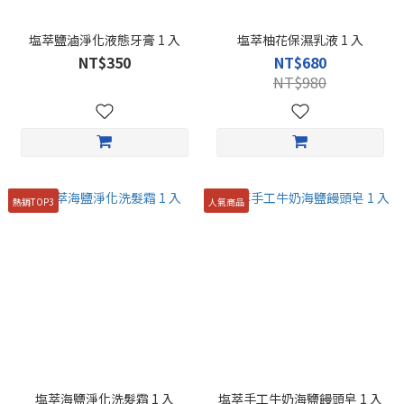
塩萃鹽滷淨化液態牙膏 1 入
塩萃柚花保濕乳液 1 入
NT$350
NT$680
NT$980
熱銷TOP3
人氣商品
塩萃海鹽淨化洗髮霜 1 入
塩萃手工牛奶海鹽饅頭皂 1 入