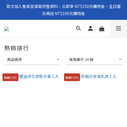
首次加入會員並填寫完整資料，立即享 NT$150元購物金，生日當
天再送 NT$100元購物金
熱銷排行
商品排序
每頁顯示 24 個
熱銷TOP1
熱銷TOP2