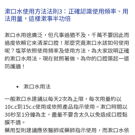
漱口水使用方法法則3：正確認識使用頻率、用
法用量，這樣漱事半功倍
漱口水用途廣泛，但凡事過猶不及，千萬不要因此而
過度依賴它來清潔口腔！那麼究竟漱口水該如何使用
呢？塩萃依照使用頻率及使用方法，為大家說明正確
的漱口水用法，現在就照著做，為你的口腔築起一道
防護牆！
漱口水用法
一般漱口水建議以每天2次為上限，每次用量約以
10c.c到15c.c使用或依照產品指示使用。漱口時間以
30秒至1分鐘為主，盡量不要含太久以免造成口腔黏
膜不適。
藥用型則建議應依醫師或藥師指示使用，而漱口水依