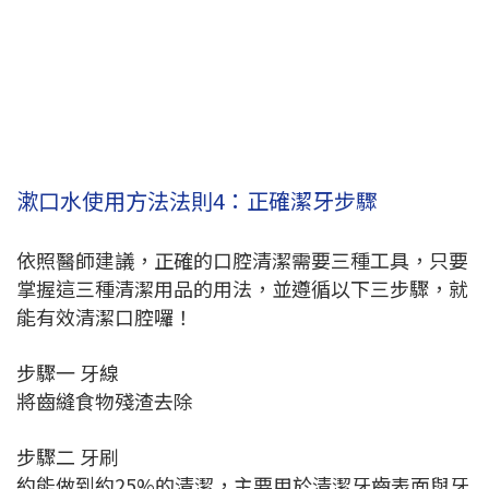
漱口水使用方法法則4：正確潔牙步驟
依照醫師建議，正確的口腔清潔需要三種工具，只要
掌握這三種清潔用品的用法，並遵循以下三步驟，就
能有效清潔口腔囉！
步驟一 牙線
將齒縫食物殘渣去除
步驟二 牙刷
約能做到約25%的清潔，主要用於清潔牙齒表面與牙