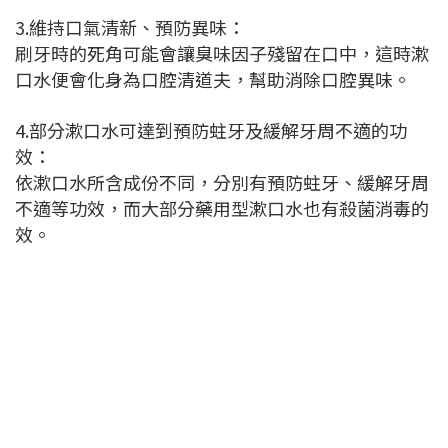
3.維持口氣清新、預防異味：
刷牙時的死角可能會讓臭味因子殘留在口中，這時漱
口水便會化身為口腔清道夫，幫助消除口腔異味。
4.部分漱口水可達到預防蛀牙及緩解牙周不適的功
效：
依漱口水所含成份不同，分別有預防蛀牙、緩解牙周
不適等功效，而大部分藥用型漱口水也有殺菌消毒的
效。