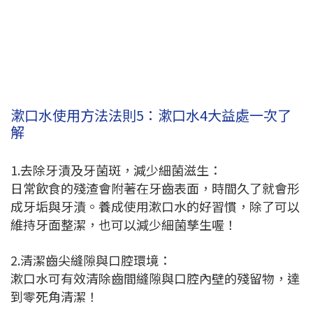
漱口水使用方法法則5：漱口水4大益處一次了
解
1.去除牙漬及牙菌斑，減少細菌滋生：
日常飲食的殘渣會附著在牙齒表面，時間久了就會形
成牙垢與牙漬。養成使用漱口水的好習慣，除了可以
維持牙面整潔，也可以減少細菌孳生喔！
2.清潔齒尖縫隙與口腔環境：
漱口水可有效清除齒間縫隙與口腔內壁的殘留物，達
到零死角清潔！