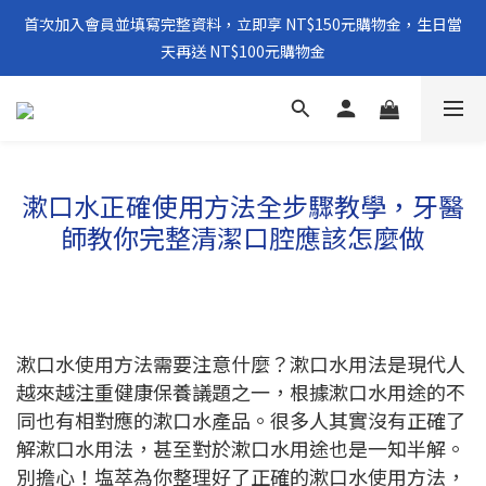
首次加入會員並填寫完整資料，立即享 NT$150元購物金，生日當
天再送 NT$100元購物金
漱口水正確使用方法全步驟教學，牙醫
師教你完整清潔口腔應該怎麼做
漱口水使用方法需要注意什麼？漱口水用法是現代人
越來越注重健康保養議題之一，根據漱口水用途的不
同也有相對應的漱口水產品。很多人其實沒有正確了
解漱口水用法，甚至對於漱口水用途也是一知半解。
別擔心！塩萃為你整理好了正確的漱口水使用方法，