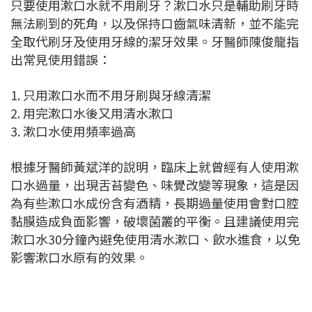
只要使用漱口水就不用刷牙？漱口水只是輔助刷牙時
無法刷到的死角，以及保持口齒氣味清新，並不能完
全取代刷牙及使用牙線的潔牙效果。牙醫師陳俊龍指
出常見使用錯誤：
1. 只用漱口水而不用牙刷與牙線清潔
2. 用完漱口水後又用清水漱口
3. 漱口水使用頻率過高
根據牙醫師黃斌洋的說明，臨床上就曾經有人使用漱
口水過量，出現舌苔變色、味覺改變等現象，這是因
為有些漱口水成份含有酒精，長期過量使用會對口腔
黏膜造成負面影響，破壞菌叢的平衡。且建議使用完
漱口水30分鐘內避免使用清水漱口、飲水進食，以免
影響漱口水原有的效果。