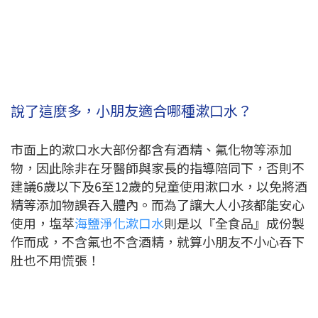
說了這麼多，小朋友適合哪種漱口水？
市面上的漱口水大部份都含有酒精、氟化物等添加
物，因此除非在牙醫師與家長的指導陪同下，否則不
建議6歲以下及6至12歲的兒童使用漱口水，以免將酒
精等添加物誤吞入體內。而為了讓大人小孩都能安心
使用，塩萃
海鹽淨化漱口水
則是以『全食品』成份製
作而成，不含氟也不含酒精，就算小朋友不小心吞下
肚也不用慌張！